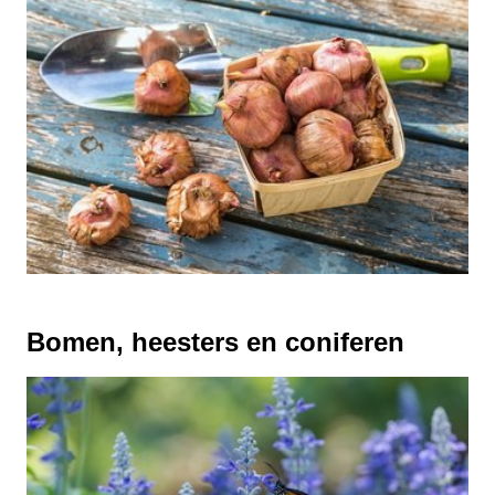
Bomen, heesters en coniferen