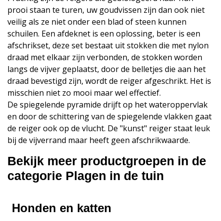
prooi staan te turen, uw goudvissen zijn dan ook niet
veilig als ze niet onder een blad of steen kunnen
schuilen. Een afdeknet is een oplossing, beter is een
afschrikset, deze set bestaat uit stokken die met nylon
draad met elkaar zijn verbonden, de stokken worden
langs de vijver geplaatst, door de belletjes die aan het
draad bevestigd zijn, wordt de reiger afgeschrikt. Het is
misschien niet zo mooi maar wel effectief.
De spiegelende pyramide drijft op het wateroppervlak
en door de schittering van de spiegelende vlakken gaat
de reiger ook op de vlucht. De "kunst" reiger staat leuk
bij de vijverrand maar heeft geen afschrikwaarde.
Bekijk meer productgroepen in de
categorie Plagen in de tuin
Honden en katten