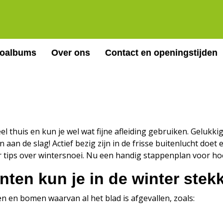
toalbums
Over ons
Contact en openingstijden
 thuis en kun je wel wat fijne afleiding gebruiken. Gelukkig
in aan de slag! Actief bezig zijn in de frisse buitenlucht doe
r tips over wintersnoei. Nu een handig stappenplan voor ho
nten kun je in de winter ste
 en bomen waarvan al het blad is afgevallen, zoals: