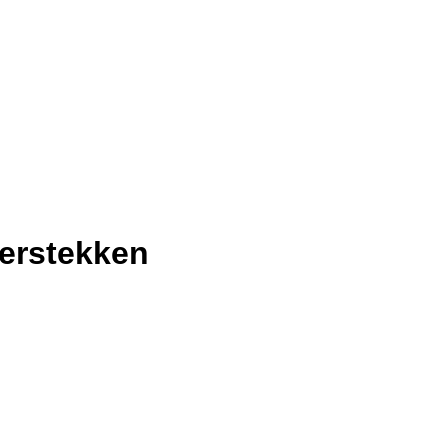
erstekken