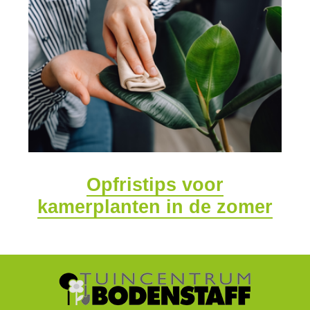
Opfristips voor
kamerplanten in de zomer