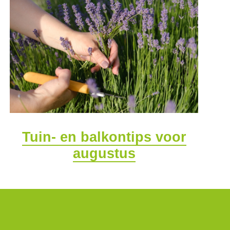
Tuin- en balkontips voor
augustus