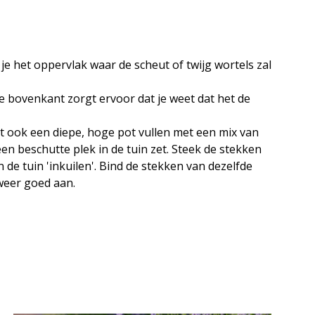
e het oppervlak waar de scheut of twijg wortels zal
e bovenkant zorgt ervoor dat je weet dat het de
nt ook een diepe, hoge pot vullen met een mix van
en beschutte plek in de tuin zet. Steek de stekken
 de tuin 'inkuilen'. Bind de stekken van dezelfde
 weer goed aan.