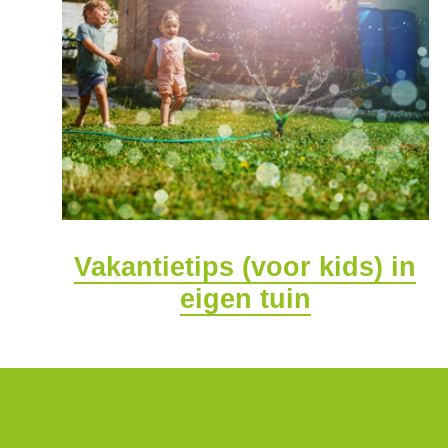
Vakantietips (voor kids) in
eigen tuin