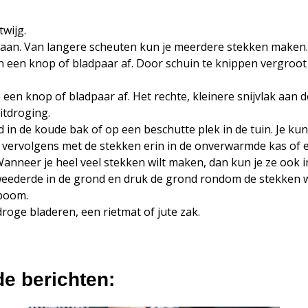
twijg.
k aan. Van langere scheuten kun je meerdere stekken maken.
 een knop of bladpaar af. Door schuin te knippen vergroot j
een knop of bladpaar af. Het rechte, kleinere snijvlak aan d
itdroging.
in de koude bak of op een beschutte plek in de tuin. Je ku
e vervolgens met de stekken erin in de onverwarmde kas of e
Wanneer je heel veel stekken wilt maken, dan kun je ze ook in
r tweederde in de grond en druk de grond rondom de stekken
 boom.
roge bladeren, een rietmat of jute zak.
de berichten: