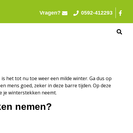
Vragen?
0592-412293
 is het tot nu toe weer een milde winter. Ga dus op
t een mens goed, zeker in deze barre tijden. Op deze
e je winterstekken neemt.
kken nemen?