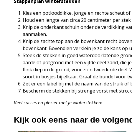
Stappenplan winterstekken
Kies een potlooddikke, jonge en rechte scheut of 
Houd een lengte van circa 20 centimeter per ste
Knip de onderkant schuin onder de verdikking van
aanmaken.
Knip de zachte top aan de bovenkant recht boven 
bovenkant. Bovendien verklein je zo de kans op u
Steek de stekken in goed waterdoorlatende grond 
aarde of potgrond met een vijfde deel zand, die j
flink diep in de grond, voor zo'n tweederde deel. 
soort in bosjes bij elkaar. Graaf de bundel voo
Zet er een label bij met de naam van de struik of
Bescherm de stekken bij strenge vorst met stro, d
Veel succes en plezier met je winterstekken!
Kijk ook eens naar de volgen