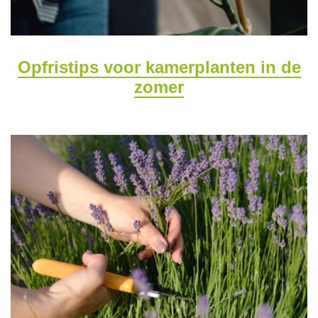
Opfristips voor kamerplanten in de
zomer