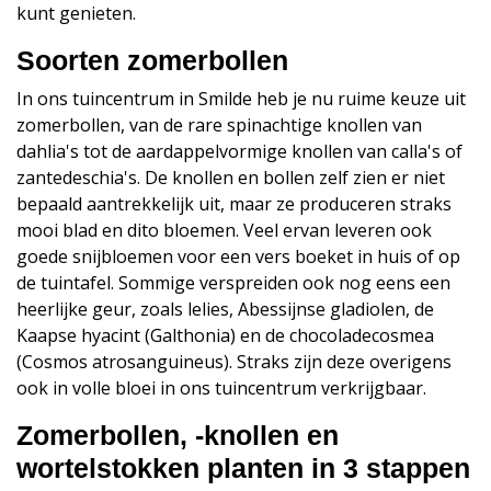
kunt genieten.
Soorten zomerbollen
In ons tuincentrum in Smilde heb je nu ruime keuze uit
zomerbollen, van de rare spinachtige knollen van
dahlia's tot de aardappelvormige knollen van calla's of
zantedeschia's. De knollen en bollen zelf zien er niet
bepaald aantrekkelijk uit, maar ze produceren straks
mooi blad en dito bloemen. Veel ervan leveren ook
goede snijbloemen voor een vers boeket in huis of op
de tuintafel. Sommige verspreiden ook nog eens een
heerlijke geur, zoals lelies, Abessijnse gladiolen, de
Kaapse hyacint (Galthonia) en de chocoladecosmea
(Cosmos atrosanguineus). Straks zijn deze overigens
ook in volle bloei in ons tuincentrum verkrijgbaar.
Zomerbollen, -knollen en
wortelstokken planten in 3 stappen