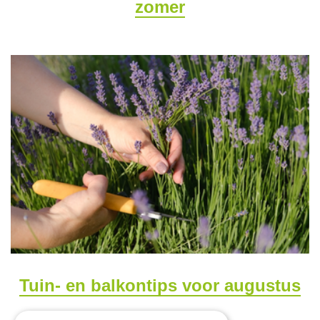
zomer
Tuin- en balkontips voor augustus