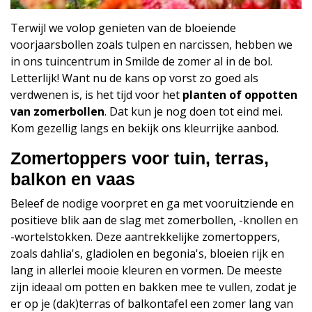
Terwijl we volop genieten van de bloeiende
voorjaarsbollen zoals tulpen en narcissen, hebben we
in ons tuincentrum in Smilde de zomer al in de bol.
Letterlijk! Want nu de kans op vorst zo goed als
verdwenen is, is het tijd voor het
planten of oppotten
van zomerbollen
. Dat kun je nog doen tot eind mei.
Kom gezellig langs en bekijk ons kleurrijke aanbod.
Zomertoppers voor tuin, terras,
balkon en vaas
Beleef de nodige voorpret en ga met vooruitziende en
positieve blik aan de slag met zomerbollen, -knollen en
-wortelstokken. Deze aantrekkelijke zomertoppers,
zoals dahlia's, gladiolen en begonia's, bloeien rijk en
lang in allerlei mooie kleuren en vormen. De meeste
zijn ideaal om potten en bakken mee te vullen, zodat je
er op je (dak)terras of balkontafel een zomer lang van