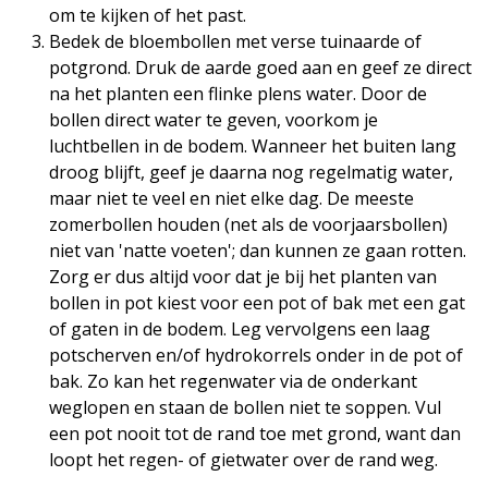
om te kijken of het past.
Bedek de bloembollen met verse tuinaarde of
potgrond. Druk de aarde goed aan en geef ze direct
na het planten een flinke plens water. Door de
bollen direct water te geven, voorkom je
luchtbellen in de bodem. Wanneer het buiten lang
droog blijft, geef je daarna nog regelmatig water,
maar niet te veel en niet elke dag. De meeste
zomerbollen houden (net als de voorjaarsbollen)
niet van 'natte voeten'; dan kunnen ze gaan rotten.
Zorg er dus altijd voor dat je bij het planten van
bollen in pot kiest voor een pot of bak met een gat
of gaten in de bodem. Leg vervolgens een laag
potscherven en/of hydrokorrels onder in de pot of
bak. Zo kan het regenwater via de onderkant
weglopen en staan de bollen niet te soppen. Vul
een pot nooit tot de rand toe met grond, want dan
loopt het regen- of gietwater over de rand weg.