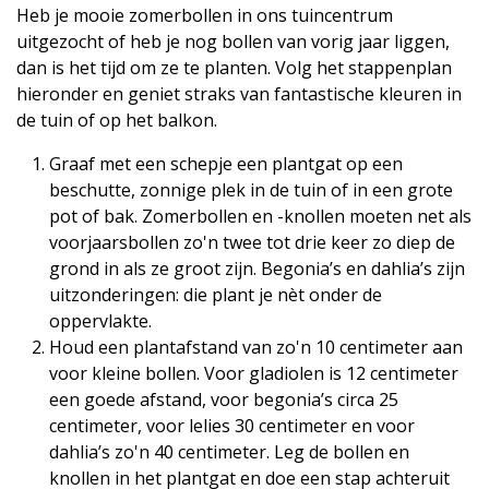
Heb je mooie zomerbollen in ons tuincentrum
uitgezocht of heb je nog bollen van vorig jaar liggen,
dan is het tijd om ze te planten. Volg het stappenplan
hieronder en geniet straks van fantastische kleuren in
de tuin of op het balkon.
Graaf met een schepje een plantgat op een
beschutte, zonnige plek in de tuin of in een grote
pot of bak. Zomerbollen en -knollen moeten net als
voorjaarsbollen zo'n twee tot drie keer zo diep de
grond in als ze groot zijn. Begonia’s en dahlia’s zijn
uitzonderingen: die plant je nèt onder de
oppervlakte.
Houd een plantafstand van zo'n 10 centimeter aan
voor kleine bollen. Voor gladiolen is 12 centimeter
een goede afstand, voor begonia’s circa 25
centimeter, voor lelies 30 centimeter en voor
dahlia’s zo'n 40 centimeter. Leg de bollen en
knollen in het plantgat en doe een stap achteruit