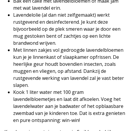
Bak een cake met lavendelbloemen of maak jam
met wat lavendel erin.
Lavendelolie (al dan niet zelfgemaakt) werkt
rustgevend en desinfecterend. Je kunt deze
bijvoorbeeld op de plek smeren waar je door een
mug gestoken bent of zachtjes op een lichte
brandwond wrijven.
Met linnen zakjes vol gedroogde lavendelbloemen
kun je je linnenkast of slaapkamer opfrissen. De
heerlijke geur houdt bovendien insecten, zoals
muggen en vliegen, op afstand. Dankzij de
rustgevende werking van lavendel zal je vast beter
slapen.
Kook 1 liter water met 100 gram
lavendelbloemetjes en laat dit afkoelen. Voeg het
lavendelwater aan je badwater of het opblaasbare
zwembad van je kinderen toe. Dat is extra genieten
en pure ontspanning: win-win!