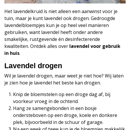
Het lavendelkruid is niet alleen een aanwinst voor je
tuin, maar je kunt lavendel ook drogen. Gedroogde
lavendelbloempjes kun je op heel veel manieren
gebruiken, want lavendel heeft onder andere
smakelijke, rustgevende én desinfecterende
kwaliteiten. Ontdek alles over
lavendel voor gebruik
in huis
.
Lavendel drogen
Wil je lavendel drogen, maar weet je niet hoe? Wij laten
je zien hoe je lavendel het beste kan drogen.
Knip de bloemstelen op een droge dag af, bij
voorkeur vroeg in de ochtend.
Hang ze samengebonden in een bosje
ondersteboven op een droge, koele en donkere
plek, bijvoorbeeld in de schuur of garage.
Na een week of twee kun je de bloempjes makkelijk