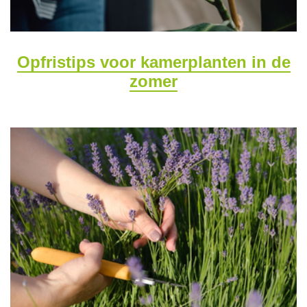
Opfristips voor kamerplanten in de
zomer