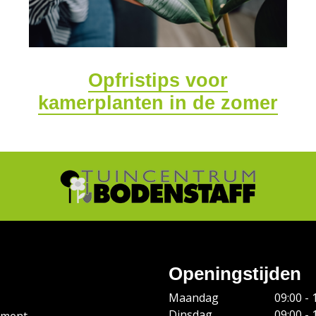
Opfristips voor
kamerplanten in de zomer
Openingstijden
Maandag
09:00 - 
Dinsdag
09:00 - 