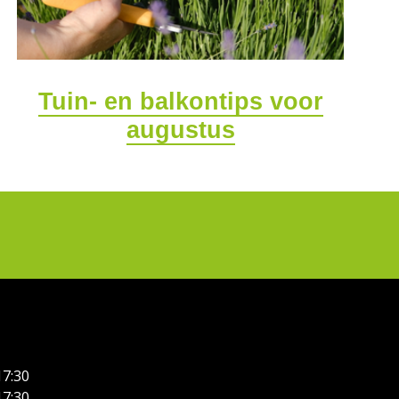
Tuin- en balkontips voor
augustus
17:30
17:30