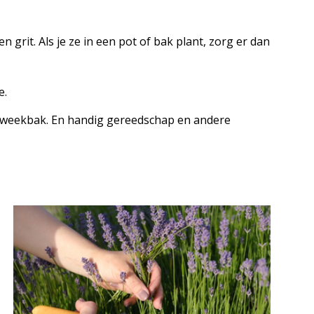
rit. Als je ze in een pot of bak plant, zorg er dan
e.
f kweekbak. En handig gereedschap en andere