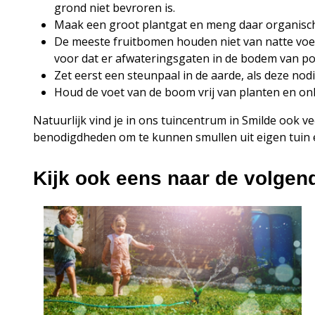
grond niet bevroren is.
Maak een groot plantgat en meng daar organisc
De meeste fruitbomen houden niet van natte voete
voor dat er afwateringsgaten in de bodem van pot
Zet eerst een steunpaal in de aarde, als deze nodig
Houd de voet van de boom vrij van planten en onk
Natuurlijk vind je in ons tuincentrum in Smilde ook 
benodigdheden om te kunnen smullen uit eigen tuin é
Kijk ook eens naar de volgen