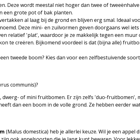
nen. Deze wordt meestal niet hoger dan twee of tweeënhalve
in een grote pot of bak planten.
rtakken al laag bij de grond en blijven erg smal. Ideaal voo
noemd. Deze mini- en zuilvormen geven doorgaans wel iets
ven relatief 'plat', waardoor je ze makkelijk tegen een muur 
on te creëren. Bijkomend voordeel is dat (bijna alle) fruitbo
r een tweede boom? Kies dan voor een zelfbestuivende soort
, dwerg- of mini fruitbomen. Er zijn zelfs 'duo-fruitbomen
heeft dan een boom in de volle grond. Ze hebben eerder wat
om
(Malus domestica) heb je allerlei keuze. Wil je een appel 
jn ook appelsoorten die je lang kunt bewaren. Voor lekkere