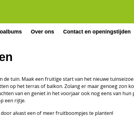
toalbums
Over ons
Contact en openingstijden
men
 de tuin. Maak een fruitige start van het nieuwe tuinseizo
potten op het terras of balkon. Zolang er maar genoeg zon k
vruchten van en geniet in het voorjaar ook nog eens van hun
 een rijtje.