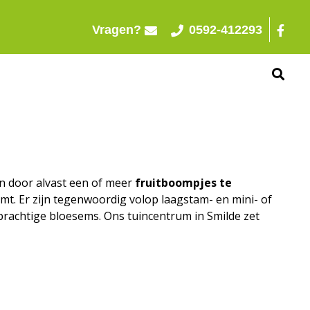
Vragen?
0592-412293
en door alvast een of meer
fruitboompjes te
omt. Er zijn tegenwoordig volop laagstam- en mini- of
 prachtige bloesems. Ons tuincentrum in Smilde zet