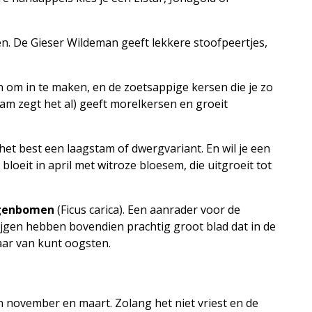
n. De Gieser Wildeman geeft lekkere stoofpeertjes,
n om in te maken, en de zoetsappige kersen die je zo
am zegt het al) geeft morelkersen en groeit
het best een laagstam of dwergvariant. En wil je een
oeit in april met witroze bloesem, die uitgroeit tot
jgenbomen
(Ficus carica). Een aanrader voor de
Vijgen hebben bovendien prachtig groot blad dat in de
jaar van kunt oogsten.
en november en maart. Zolang het niet vriest en de