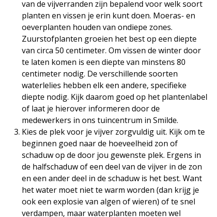
van de vijverranden zijn bepalend voor welk soort
planten en vissen je erin kunt doen. Moeras- en
oeverplanten houden van ondiepe zones.
Zuurstofplanten groeien het best op een diepte
van circa 50 centimeter. Om vissen de winter door
te laten komen is een diepte van minstens 80
centimeter nodig. De verschillende soorten
waterlelies hebben elk een andere, specifieke
diepte nodig. Kijk daarom goed op het plantenlabel
of laat je hierover informeren door de
medewerkers in ons tuincentrum in Smilde.
Kies de plek voor je vijver zorgvuldig uit. Kijk om te
beginnen goed naar de hoeveelheid zon of
schaduw op de door jou gewenste plek. Ergens in
de halfschaduw of een deel van de vijver in de zon
en een ander deel in de schaduw is het best. Want
het water moet niet te warm worden (dan krijg je
ook een explosie van algen of wieren) of te snel
verdampen, maar waterplanten moeten wel