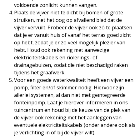
voldoende zonlicht kunnen vangen.
Plaats de vijver niet te dicht bij bomen of grote
struiken, met het oog op afvallend blad dat de
vijver vervuilt. Probeer de vijver ook zó te plaatsen
dat je er vanuit huis of vanaf het terras goed zicht
op hebt, zodat je er zo veel mogelijk plezier van
hebt. Houd ook rekening met aanwezige
elektriciteitskabels en riolerings- of
drainagebuizen, zodat die niet beschadigd raken
tijdens het graafwerk.
Voor een goede waterkwaliteit heeft een vijver een
pomp, filter en/of skimmer nodig. Hiervoor zijn
allerlei systemen, al dan niet met geïntegreerde
fonteinpomp. Laat je hierover informeren in ons
tuincentrum en houd bij de keuze van de plek van
de vijver ook rekening met het aanleggen van
eventuele elektriciteitskabels (onder andere ook als
je verlichting in of bij de vijver wilt).