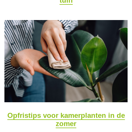
tuin
Opfristips voor kamerplanten in de
zomer