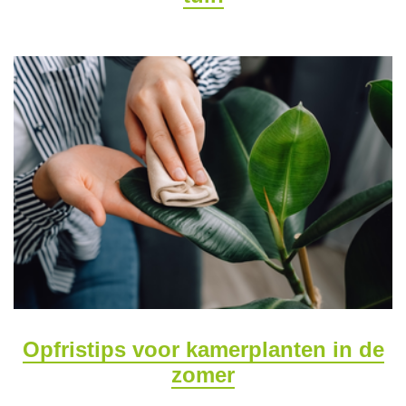
Opfristips voor kamerplanten in de
zomer