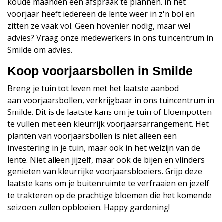
koude maanden een afspraak te plannen. In het
voorjaar heeft iedereen de lente weer in z'n bol en
zitten ze vaak vol. Geen hovenier nodig, maar wel
advies? Vraag onze medewerkers in ons tuincentrum in
Smilde om advies.
Koop voorjaarsbollen in Smilde
Breng je tuin tot leven met het laatste aanbod
aan voorjaarsbollen, verkrijgbaar in ons tuincentrum in
Smilde. Dit is de laatste kans om je tuin of bloempotten
te vullen met een kleurrijk voorjaarsarrangement. Het
planten van voorjaarsbollen is niet alleen een
investering in je tuin, maar ook in het welzijn van de
lente. Niet alleen jijzelf, maar ook de bijen en vlinders
genieten van kleurrijke voorjaarsbloeiers. Grijp deze
laatste kans om je buitenruimte te verfraaien en jezelf
te trakteren op de prachtige bloemen die het komende
seizoen zullen opbloeien. Happy gardening!