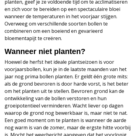
planten, geef je ze voldoende tijd om te acclimatiseren
en zich voor te bereiden op een spectaculaire bloei
wanneer de temperaturen in het voorjaar stijgen.
Overweeg om verschillende soorten bollen te
combineren om een boeiend en gevarieerd
bloementapijt te creëren.
Wanneer niet planten?
Hoewel de herfst het ideale plantseizoen is voor
voorjaarsbollen, kun je in de laatste maanden van het
jaar nog prima bollen planten. Er geldt één grote mits:
als de grond bevroren is door harde vorst, is het beter
om het planten uit te stellen. Bevroren grond kan de
ontwikkeling van de bollen verstoren en hun
groeipotentieel verminderen. Wacht liever op dagen
waarop de grond nog bewerkbaar is, maar niet te nat.
Een goed moment om te planten is wanneer de aarde
nog warm is van de zomer, maar de ergste hitte voorbij
is. Mocht het weerbericht aangeven dat het voorlopig