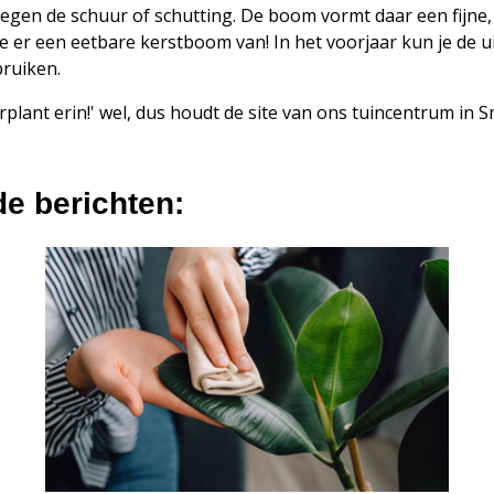
tegen de schuur of schutting. De boom vormt daar een fijne,
je er een eetbare kerstboom van! In het voorjaar kun je de
bruiken.
plant erin!' wel, dus houdt de site van ons tuincentrum in 
de berichten: