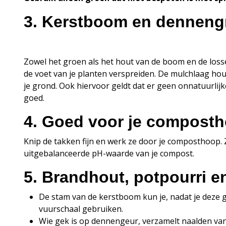
3. Kerstboom en denneng
Zowel het groen als het hout van de boom en de losse
de voet van je planten verspreiden. De mulchlaag hou
je grond. Ook hiervoor geldt dat er geen onnatuurli
goed.
4. Goed voor je compost
Knip de takken fijn en werk ze door je composthoop.
uitgebalanceerde pH-waarde van je compost.
5. Brandhout, potpourri en
De stam van de kerstboom kun je, nadat je deze g
vuurschaal gebruiken.
Wie gek is op dennengeur, verzamelt naalden van