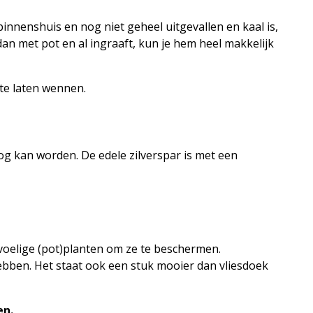
binnenshuis en nog niet geheel uitgevallen en kaal is,
an met pot en al ingraaft, kun je hem heel makkelijk
te laten wennen.
oog kan worden. De edele zilverspar is met een
voelige (pot)planten om ze te beschermen.
bben. Het staat ook een stuk mooier dan vliesdoek
en.