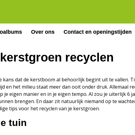
toalbums
Over ons
Contact en openingstijden
kerstgroen recyclen
 kans dat de kerstboom al behoorlijk begint uit te vallen. T
tijd en het milieu staat meer dan ooit onder druk. Allemaal
je eigen manier en in je eigen tempo. Al zou je uiterlijk 6 
nnen brengen. En daar zit natuurlijk niemand op te wachten
ige tips voor het recyclen van je kerstgroen.
e tuin