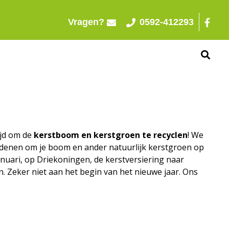
Vragen?
0592-412293
ijd om de
kerstboom en kerstgroen te recyclen
! We
 redenen om je boom en ander natuurlijk kerstgroen op
januari, op Driekoningen, de kerstversiering naar
. Zeker niet aan het begin van het nieuwe jaar. Ons