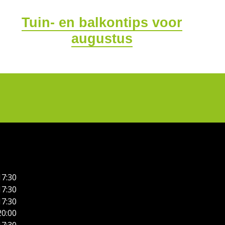
Tuin- en balkontips voor
augustus
17:30
17:30
17:30
20:00