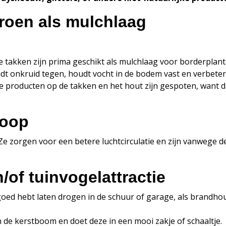
roen als mulchlaag
 takken zijn prima geschikt als mulchlaag voor borderplante
dt onkruid tegen, houdt vocht in de bodem vast en verbeter
jke producten op de takken en het hout zijn gespoten, wan
hoop
 Ze zorgen voor een betere luchtcirculatie en zijn vanwege
/of tuinvogelattractie
oed hebt laten drogen in de schuur of garage, als brandhou
 de kerstboom en doet deze in een mooi zakje of schaaltje.