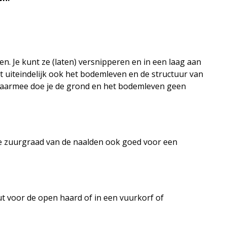
n. Je kunt ze (laten) versnipperen en in een laag aan
t uiteindelijk ook het bodemleven en de structuur van
t daarmee doe je de grond en het bodemleven geen
 de zuurgraad van de naalden ook goed voor een
t voor de open haard of in een vuurkorf of