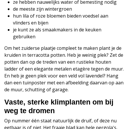
ze hebben nauwelijks water of bemesting nodig
de meeste zijn wintergroen
hun lila of roze bloemen bieden voedsel aan
vlinders en bijen
je kunt ze als smaakmakers in de keuken
gebruiken
Om het zuiderse plaatje compleet te maken plant je de
kruiden in terracotta potten. Heb je weinig plek? Zet de
potten dan op de treden van een rustieke houten
ladder of een elegante metalen etagère tegen de muur.
En heb je geen plek voor een veld vol lavendel? Hang
dan een tuinposter met een afbeelding daarvan op aan
de muur, schutting of garage.
Vaste, sterke klimplanten om bij
weg te dromen
Op nummer één staat natuurlijk de druif, of deze nu
eetbaar is of niet. Het fraaie blad kan hele pergola's,