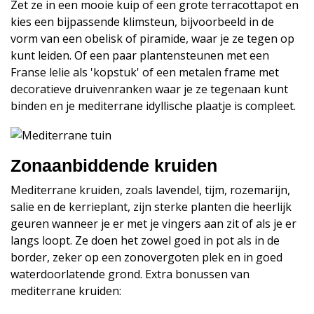
Zet ze in een mooie kuip of een grote terracottapot en
kies een bijpassende klimsteun, bijvoorbeeld in de
vorm van een obelisk of piramide, waar je ze tegen op
kunt leiden. Of een paar plantensteunen met een
Franse lelie als 'kopstuk' of een metalen frame met
decoratieve druivenranken waar je ze tegenaan kunt
binden en je mediterrane idyllische plaatje is compleet.
Zonaanbiddende kruiden
Mediterrane kruiden, zoals lavendel, tijm, rozemarijn,
salie en de kerrieplant, zijn sterke planten die heerlijk
geuren wanneer je er met je vingers aan zit of als je er
langs loopt. Ze doen het zowel goed in pot als in de
border, zeker op een zonovergoten plek en in goed
waterdoorlatende grond. Extra bonussen van
mediterrane kruiden: