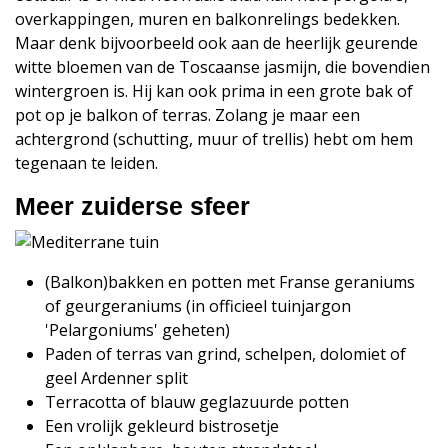
overkappingen, muren en balkonrelings bedekken.
Maar denk bijvoorbeeld ook aan de heerlijk geurende
witte bloemen van de Toscaanse jasmijn, die bovendien
wintergroen is. Hij kan ook prima in een grote bak of
pot op je balkon of terras. Zolang je maar een
achtergrond (schutting, muur of trellis) hebt om hem
tegenaan te leiden.
Meer zuiderse sfeer
(Balkon)bakken en potten met Franse geraniums
of geurgeraniums (in officieel tuinjargon
'Pelargoniums' geheten)
Paden of terras van grind, schelpen, dolomiet of
geel Ardenner split
Terracotta of blauw geglazuurde potten
Een vrolijk gekleurd bistrosetje