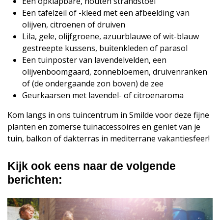
Een opklapbare, houten strandstoel
Een tafelzeil of -kleed met een afbeelding van
olijven, citroenen of druiven
Lila, gele, olijfgroene, azuurblauwe of wit-blauw
gestreepte kussens, buitenkleden of parasol
Een tuinposter van lavendelvelden, een
olijvenboomgaard, zonnebloemen, druivenranken
of (de ondergaande zon boven) de zee
Geurkaarsen met lavendel- of citroenaroma
Kom langs in ons tuincentrum in Smilde voor deze fijne
planten en zomerse tuinaccessoires en geniet van je
tuin, balkon of dakterras in mediterrane vakantiesfeer!
Kijk ook eens naar de volgende
berichten: