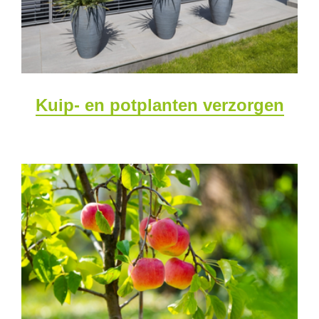
Kuip- en potplanten verzorgen