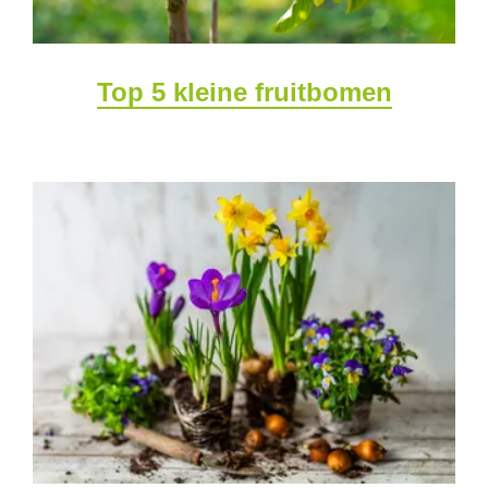
Top 5 kleine fruitbomen