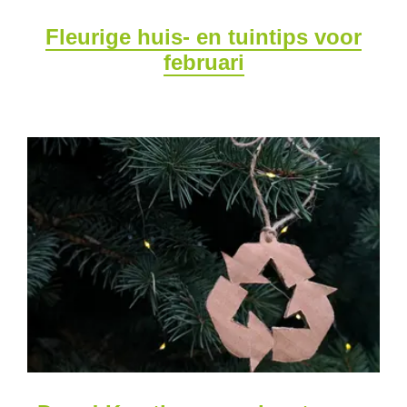
Fleurige huis- en tuintips voor
februari